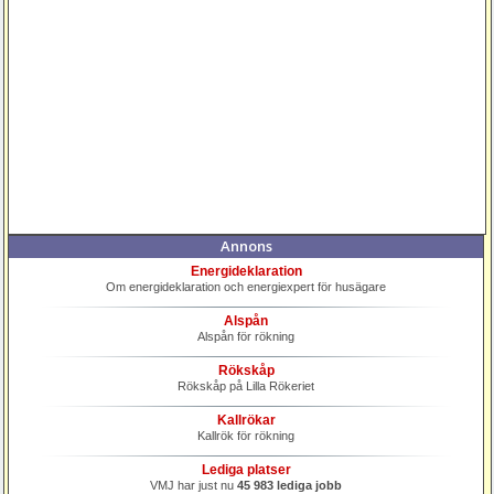
Annons
Energideklaration
Om energideklaration och energiexpert för husägare
Alspån
Alspån för rökning
Rökskåp
Rökskåp på Lilla Rökeriet
Kallrökar
Kallrök för rökning
Lediga platser
VMJ har just nu
45 983 lediga jobb