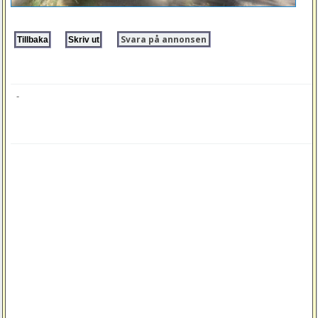
Svara på annonsen
-