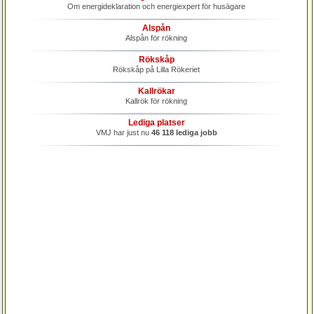
Om energideklaration och energiexpert för husägare
Alspån
Alspån för rökning
Rökskåp
Rökskåp på Lilla Rökeriet
Kallrökar
Kallrök för rökning
Lediga platser
VMJ har just nu
46 118 lediga jobb