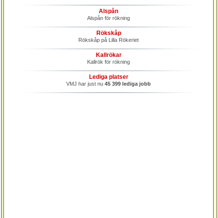
Alspån
Alspån för rökning
Rökskåp
Rökskåp på Lilla Rökeriet
Kallrökar
Kallrök för rökning
Lediga platser
VMJ har just nu
45 399 lediga jobb