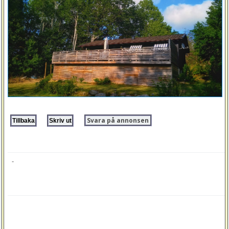
Svara på annonsen
-