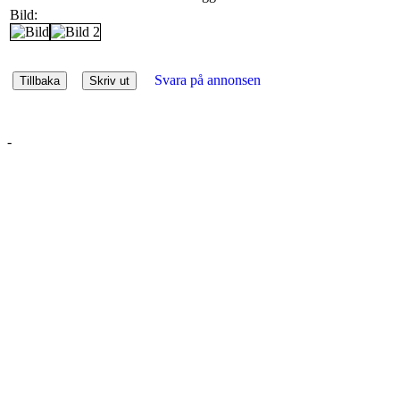
Bild:
Svara på annonsen
-