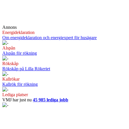
Annons
Energideklaration
Om energideklaration och energiexpert för husägare
Alspån
Alspån för rökning
Rökskåp
Rökskåp på Lilla Rökeriet
Kallrökar
Kallrök för rökning
Lediga platser
VMJ har just nu
45 985 lediga jobb