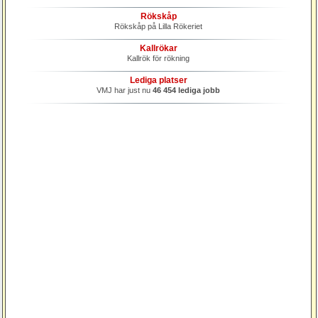
Rökskåp
Rökskåp på Lilla Rökeriet
Kallrökar
Kallrök för rökning
Lediga platser
VMJ har just nu
46 454 lediga jobb