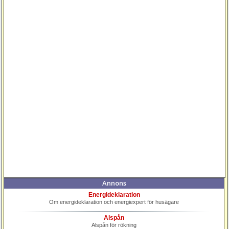
Annons
Energideklaration
Om energideklaration och energiexpert för husägare
Alspån
Alspån för rökning