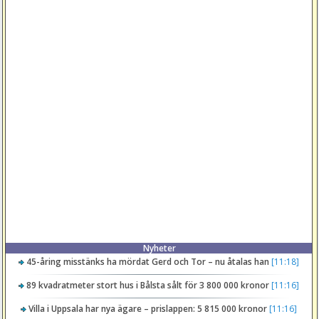
Nyheter
45-åring misstänks ha mördat Gerd och Tor – nu åtalas han
[11:18]
89 kvadratmeter stort hus i Bålsta sålt för 3 800 000 kronor
[11:16]
Villa i Uppsala har nya ägare – prislappen: 5 815 000 kronor
[11:16]