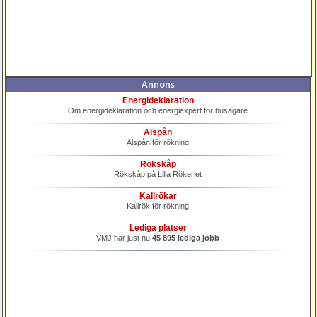
Annons
Energideklaration
Om energideklaration och energiexpert för husägare
Alspån
Alspån för rökning
Rökskåp
Rökskåp på Lilla Rökeriet
Kallrökar
Kallrök för rökning
Lediga platser
VMJ har just nu
45 895 lediga jobb