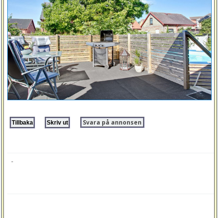
Svara på annonsen
-