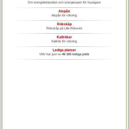
Om energideklaration och energiexpert för husägare
Alspån
Alspån för rökning
Rökskåp
Rökskåp på Lilla Rökeriet
Kallrökar
Kallrök för rökning
Lediga platser
VMJ har just nu
46 305 lediga jobb