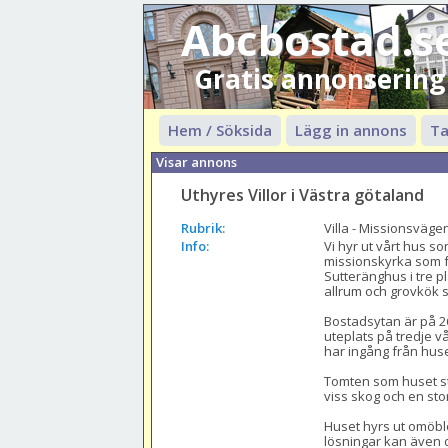
Abcbostad.s
Gratis annonsering
Hem / Söksida
Lägg in annons
Ta
Visar annons
Uthyres Villor i Västra götaland
Rubrik:
Villa - Missionsväge
Info:
Vi hyr ut vårt hus so
missionskyrka som for
Sutteränghus i tre pl
allrum och grovkök s
Bostadsytan är på 2
uteplats på tredje 
har ingång från huset
Tomten som huset stå
viss skog och en stor
Huset hyrs ut omöble
lösningar kan även d