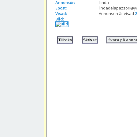
Annonsör:
Linda
Epost:
lindadelapazsori@y
Visad:
Annonsen är visad 
2
Bild:
Svara på anno