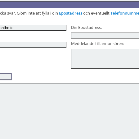
ka svar. Glöm inte att fylla i din
Epostadress
och eventuellt
Telefonnumme
Din Epostadress:
Meddelande till annonsören: